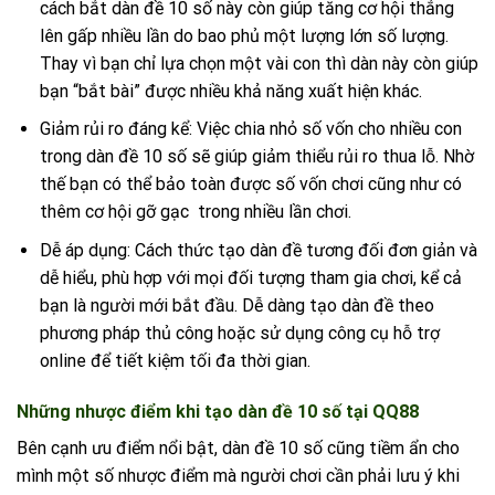
cách bắt dàn đề 10 số này còn giúp tăng cơ hội thắng
lên gấp nhiều lần do bao phủ một lượng lớn số lượng.
Thay vì bạn chỉ lựa chọn một vài con thì dàn này còn giúp
bạn “bắt bài” được nhiều khả năng xuất hiện khác.
Giảm rủi ro đáng kể: Việc chia nhỏ số vốn cho nhiều con
trong dàn đề 10 số sẽ giúp giảm thiểu rủi ro thua lỗ. Nhờ
thế bạn có thể bảo toàn được số vốn chơi cũng như có
thêm cơ hội gỡ gạc trong nhiều lần chơi.
Dễ áp dụng: Cách thức tạo dàn đề tương đối đơn giản và
dễ hiểu, phù hợp với mọi đối tượng tham gia chơi, kể cả
bạn là người mới bắt đầu. Dễ dàng tạo dàn đề theo
phương pháp thủ công hoặc sử dụng công cụ hỗ trợ
online để tiết kiệm tối đa thời gian.
Những nhược điểm khi tạo dàn đề 10 số tại QQ88
Bên cạnh ưu điểm nổi bật, dàn đề 10 số cũng tiềm ẩn cho
mình một số nhược điểm mà người chơi cần phải lưu ý khi